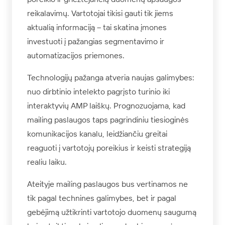
reikalavimų. Vartotojai tikisi gauti tik jiems
aktualią informaciją – tai skatina įmones
investuoti į pažangias segmentavimo ir
automatizacijos priemones.
Technologijų pažanga atveria naujas galimybes:
nuo dirbtinio intelekto pagrįsto turinio iki
interaktyvių AMP laiškų. Prognozuojama, kad
mailing paslaugos taps pagrindiniu tiesioginės
komunikacijos kanalu, leidžiančiu greitai
reaguoti į vartotojų poreikius ir keisti strategiją
realiu laiku.
Ateityje mailing paslaugos bus vertinamos ne
tik pagal technines galimybes, bet ir pagal
gebėjimą užtikrinti vartotojo duomenų saugumą