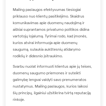
Mailing paslaugos efektyvumas tiesiogiai
priklauso nuo klientų pasitikėjimo. Skaidrus
komunikavimas apie duomenų naudojimą ir
aiškiai suprantamos privatumo politikos didina
vartotojų lojalumą. Tyrimai rodo, kad įmonės,
kurios atvirai informuoja apie duomenų
saugumą, sulaukia aukštesnių atidarymo
rodiklių ir didesnio įsitraukimo.
Svarbu nuolat informuoti klientus apie jų teises,
duomenų saugumo priemones ir suteikti
galimybę lengvai valdyti savo prenumeratos
nustatymus. Mailing paslaugos, kurios laikosi
šių principų, ilgainiui užsitikrina tvirtą reputaciją
rinkoje.