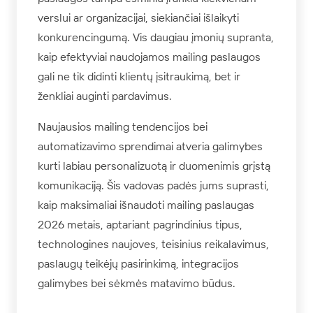
verslui ar organizacijai, siekiančiai išlaikyti
konkurencingumą. Vis daugiau įmonių supranta,
kaip efektyviai naudojamos mailing paslaugos
gali ne tik didinti klientų įsitraukimą, bet ir
ženkliai auginti pardavimus.
Naujausios mailing tendencijos bei
automatizavimo sprendimai atveria galimybes
kurti labiau personalizuotą ir duomenimis grįstą
komunikaciją. Šis vadovas padės jums suprasti,
kaip maksimaliai išnaudoti mailing paslaugas
2026 metais, aptariant pagrindinius tipus,
technologines naujoves, teisinius reikalavimus,
paslaugų teikėjų pasirinkimą, integracijos
galimybes bei sėkmės matavimo būdus.