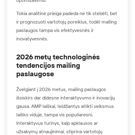
Tokia analitinė prieiga padeda ne tik stebėti, bet
ir prognozuoti vartotojų poreikius, todėl mailing
paslaugos tampa vis efektyvesnės ir
inovatyvesnės.
2026 metų technologinės
tendencijos mailing
paslaugose
Žvelgiant į 2026 metus, mailing paslaugos
išsiskirs dar didesne interaktyvumo ir inovacijų
gausa. AMP laiškai, leidžiantys atlikti veiksmus
laiško viduje, tampa vis populiaresni.
Interaktyvus turinys, kaip apklausos ar
užsakymų atnaujinimai, stiprina vartotojų