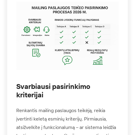
Svarbiausi pasirinkimo
kriterijai
Renkantis mailing paslaugos teikėją, reikia
įvertinti keletą esminių kriterijų. Pirmiausia,
atsižvelkite į funkcionalumą – ar sistema leidžia