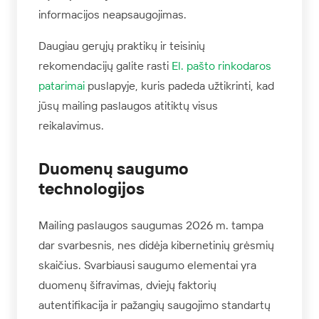
informacijos neapsaugojimas.
Daugiau gerųjų praktikų ir teisinių
rekomendacijų galite rasti
El. pašto rinkodaros
patarimai
puslapyje, kuris padeda užtikrinti, kad
jūsų mailing paslaugos atitiktų visus
reikalavimus.
Duomenų saugumo
technologijos
Mailing paslaugos saugumas 2026 m. tampa
dar svarbesnis, nes didėja kibernetinių grėsmių
skaičius. Svarbiausi saugumo elementai yra
duomenų šifravimas, dviejų faktorių
autentifikacija ir pažangių saugojimo standartų