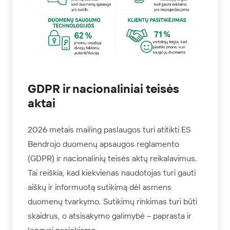
GDPR ir nacionaliniai teisės
aktai
2026 metais mailing paslaugos turi atitikti ES
Bendrojo duomenų apsaugos reglamento
(GDPR) ir nacionalinių teisės aktų reikalavimus.
Tai reiškia, kad kiekvienas naudotojas turi gauti
aiškų ir informuotą sutikimą dėl asmens
duomenų tvarkymo. Sutikimų rinkimas turi būti
skaidrus, o atsisakymo galimybė – paprasta ir