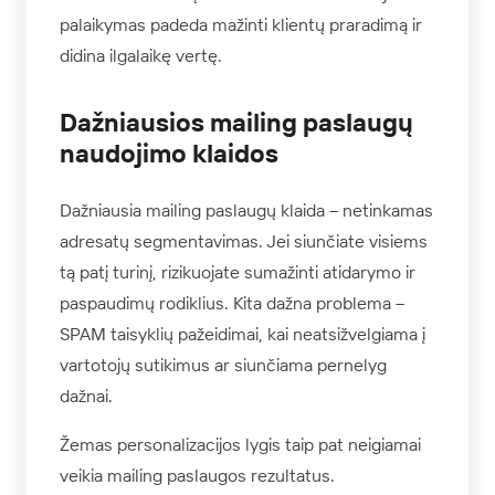
palaikymas padeda mažinti klientų praradimą ir
didina ilgalaikę vertę.
Dažniausios mailing paslaugų
naudojimo klaidos
Dažniausia mailing paslaugų klaida – netinkamas
adresatų segmentavimas. Jei siunčiate visiems
tą patį turinį, rizikuojate sumažinti atidarymo ir
paspaudimų rodiklius. Kita dažna problema –
SPAM taisyklių pažeidimai, kai neatsižvelgiama į
vartotojų sutikimus ar siunčiama pernelyg
dažnai.
Žemas personalizacijos lygis taip pat neigiamai
veikia mailing paslaugos rezultatus.