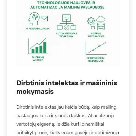
Dirbtinis intelektas ir mašininis
mokymasis
Dirbtinis intelektas jau keičia būdą, kaip mailing
paslaugos kuria ir siunčia laiškus. AI analizuoja
vartotojų elgseną, leidžia kurti dinamiškai
pritaikytą turinį kiekvienam gavėjui ir optimizuoja