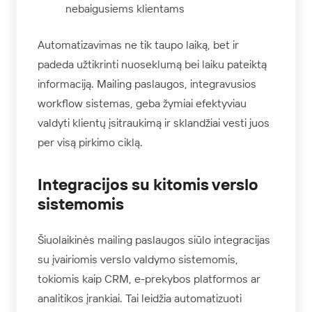
nebaigusiems klientams
Automatizavimas ne tik taupo laiką, bet ir
padeda užtikrinti nuoseklumą bei laiku pateiktą
informaciją. Mailing paslaugos, integravusios
workflow sistemas, geba žymiai efektyviau
valdyti klientų įsitraukimą ir sklandžiai vesti juos
per visą pirkimo ciklą.
Integracijos su kitomis verslo
sistemomis
Šiuolaikinės mailing paslaugos siūlo integracijas
su įvairiomis verslo valdymo sistemomis,
tokiomis kaip CRM, e-prekybos platformos ar
analitikos įrankiai. Tai leidžia automatizuoti