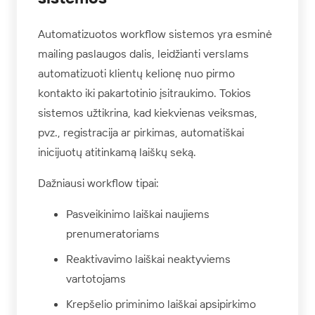
Automatizuotos workflow sistemos yra esminė
mailing paslaugos dalis, leidžianti verslams
automatizuoti klientų kelionę nuo pirmo
kontakto iki pakartotinio įsitraukimo. Tokios
sistemos užtikrina, kad kiekvienas veiksmas,
pvz., registracija ar pirkimas, automatiškai
inicijuotų atitinkamą laiškų seką.
Dažniausi workflow tipai:
Pasveikinimo laiškai naujiems
prenumeratoriams
Reaktivavimo laiškai neaktyviems
vartotojams
Krepšelio priminimo laiškai apsipirkimo