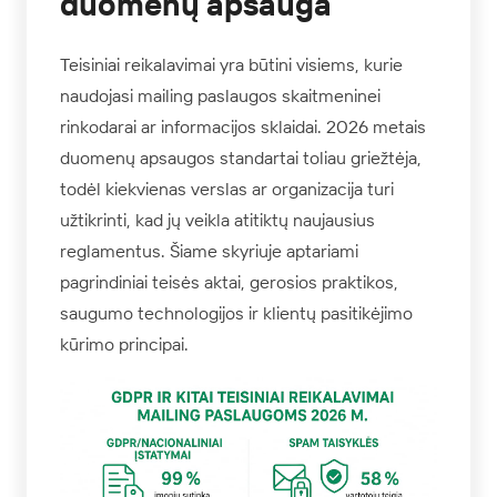
duomenų apsauga
Teisiniai reikalavimai yra būtini visiems, kurie
naudojasi mailing paslaugos skaitmeninei
rinkodarai ar informacijos sklaidai. 2026 metais
duomenų apsaugos standartai toliau griežtėja,
todėl kiekvienas verslas ar organizacija turi
užtikrinti, kad jų veikla atitiktų naujausius
reglamentus. Šiame skyriuje aptariami
pagrindiniai teisės aktai, gerosios praktikos,
saugumo technologijos ir klientų pasitikėjimo
kūrimo principai.