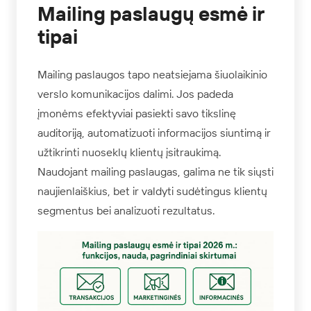
Mailing paslaugų esmė ir
tipai
Mailing paslaugos tapo neatsiejama šiuolaikinio
verslo komunikacijos dalimi. Jos padeda
įmonėms efektyviai pasiekti savo tikslinę
auditoriją, automatizuoti informacijos siuntimą ir
užtikrinti nuoseklų klientų įsitraukimą.
Naudojant mailing paslaugas, galima ne tik siųsti
naujienlaiškius, bet ir valdyti sudėtingus klientų
segmentus bei analizuoti rezultatus.