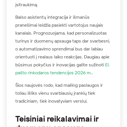
įsitraukimą.
Balso asistentų integracija ir išmanūs
pranešimai leidžia pasiekti vartotojus naujais
kanalais. Prognozuojama, kad personalizuotas
turinys ir duomenų apsauga taps dar svarbesni,
o automatizavimo sprendimai bus dar labiau
orientuoti į realaus laiko reakcijas. Daugiau apie
būsimus pokyčius ir inovacijas galite sužinoti
El.
pašto rinkodaros tendencijos 2026 m.
.
Šios naujovės rodo, kad mailing paslaugos ir
toliau išliks vienu svarbiausių įrankių tiek
tradiciniam, tiek inovatyviam verslui.
Teisiniai reikalavimai ir