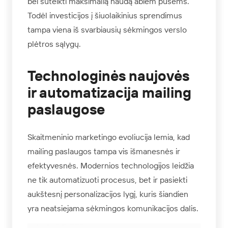
bei suteikti maksimalią naudą abiem pusėms.
Todėl investicijos į šiuolaikinius sprendimus
tampa viena iš svarbiausių sėkmingos verslo
plėtros sąlygų.
Technologinės naujovės
ir automatizacija mailing
paslaugose
Skaitmeninio marketingo evoliucija lemia, kad
mailing paslaugos tampa vis išmanesnės ir
efektyvesnės. Modernios technologijos leidžia
ne tik automatizuoti procesus, bet ir pasiekti
aukštesnį personalizacijos lygį, kuris šiandien
yra neatsiejama sėkmingos komunikacijos dalis.