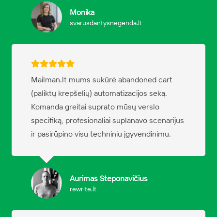
Monika
svarusdantysnegenda.lt
Mailman.lt mums sukūrė abandoned cart
(paliktų krepšelių) automatizacijos seką.
Komanda greitai suprato mūsų verslo
specifiką, profesionaliai suplanavo scenarijus
ir pasirūpino visu techniniu įgyvendinimu.
Aurimas Steponavičius
rewrite.lt