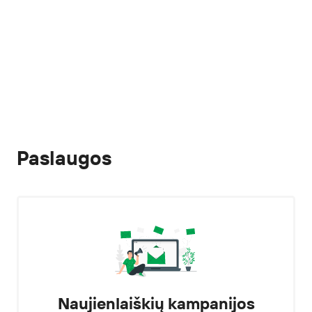
Paslaugos
Naujienlaiškių kampanijos