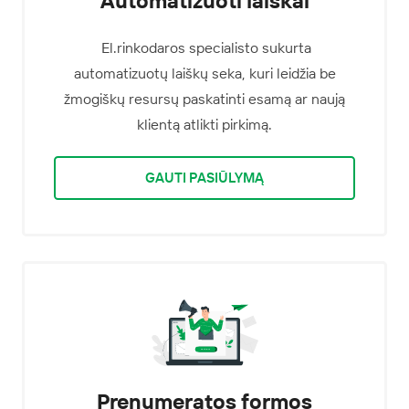
El.rinkodaros specialisto sukurta
automatizuotų laiškų seka, kuri leidžia be
žmogiškų resursų paskatinti esamą ar naują
klientą atlikti pirkimą.
GAUTI PASIŪLYMĄ
Prenumeratos formos