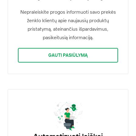
Nepraleiskite progos informuoti savo prekės
ženklo klientų apie naujausių produktų
pristatymą, ateinančius išpardavimus,
pasikeitusią informaciją.
GAUTI PASIŪLYMĄ
Automatizuoti laiškai