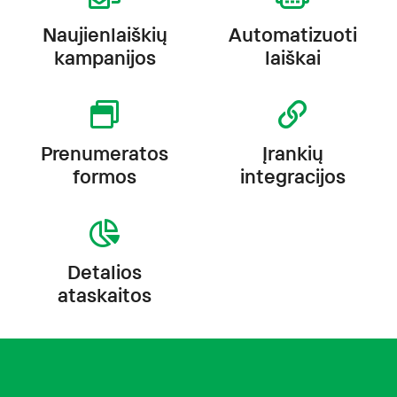
Naujienlaiškių
Automatizuoti
kampanijos
laiškai
Prenumeratos
Įrankių
formos
integracijos
Detalios
ataskaitos