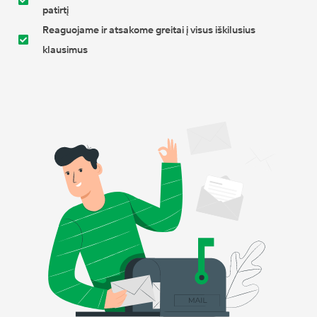
patirtį
Reaguojame ir atsakome greitai į visus iškilusius
klausimus