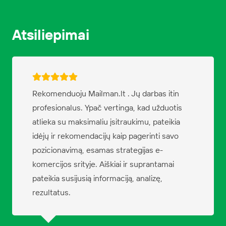
Atsiliepimai
Rekomenduoju Mailman.lt . Jų darbas itin
profesionalus. Ypač vertinga, kad užduotis
atlieka su maksimaliu įsitraukimu, pateikia
idėjų ir rekomendacijų kaip pagerinti savo
pozicionavimą, esamas strategijas e-
komercijos srityje. Aiškiai ir suprantamai
pateikia susijusią informaciją, analizę,
rezultatus.