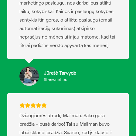
marketingo paslaugų, nes darbai bus atlikti
laiku, kokybiškai. Kainos ir paslaugų kokybės
santykis itin geras, o atlikta paslauga (email
automatizacijų sukūrimas) atsipirko
nepraėjus nė mėnesiui ir jau matome, kad tai
tikrai padidins verslo apyvartą kas mėnesį.
Jūratė Tarvydė
fitnsweet.eu
Džiaugiamės atradę Mailman. Sako gera
pradžia – pusė darbo! Tai su Mailman buvo
labai sklandi pradžia. Svarbu, kad įsiklauso ir