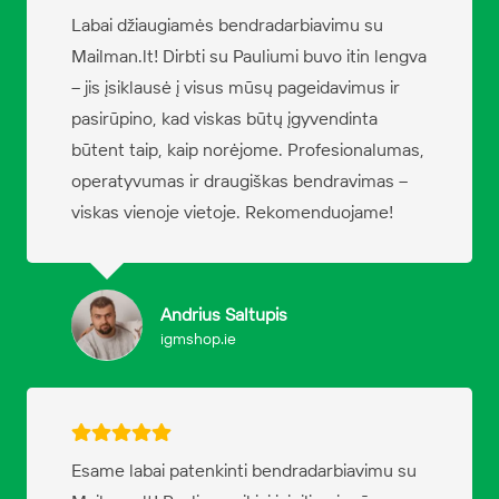
Labai džiaugiamės bendradarbiavimu su
Mailman.lt! Dirbti su Pauliumi buvo itin lengva
– jis įsiklausė į visus mūsų pageidavimus ir
pasirūpino, kad viskas būtų įgyvendinta
būtent taip, kaip norėjome. Profesionalumas,
operatyvumas ir draugiškas bendravimas –
viskas vienoje vietoje. Rekomenduojame!
Andrius Saltupis
igmshop.ie
Esame labai patenkinti bendradarbiavimu su