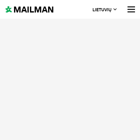
MAILMAN
LIETUVIŲ