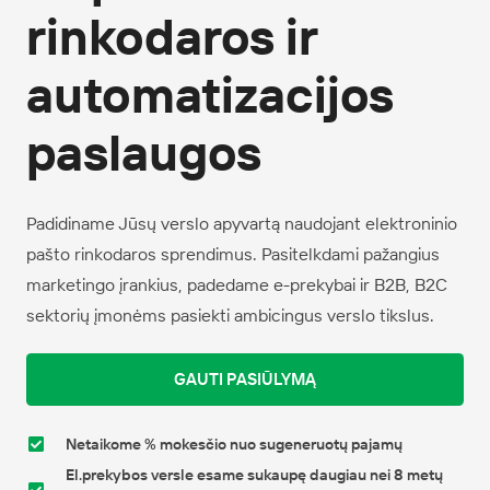
rinkodaros ir
automatizacijos
paslaugos
Padidiname Jūsų verslo apyvartą naudojant elektroninio
pašto rinkodaros sprendimus. Pasitelkdami pažangius
marketingo įrankius, padedame e-prekybai ir B2B, B2C
sektorių įmonėms pasiekti ambicingus verslo tikslus.
GAUTI PASIŪLYMĄ
Netaikome % mokesčio nuo sugeneruotų pajamų
El.prekybos versle esame sukaupę daugiau nei 8 metų