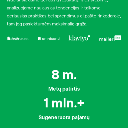
analizuojame naujausias tendencijas ir taikome
geriausias praktikas bei sprendimus el.pašto rinkodaroje,
tam jog pasiektumėm maksimalią grąža.
8
m.
Metų patirtis
1
mln.+
Sugeneruota pajamų