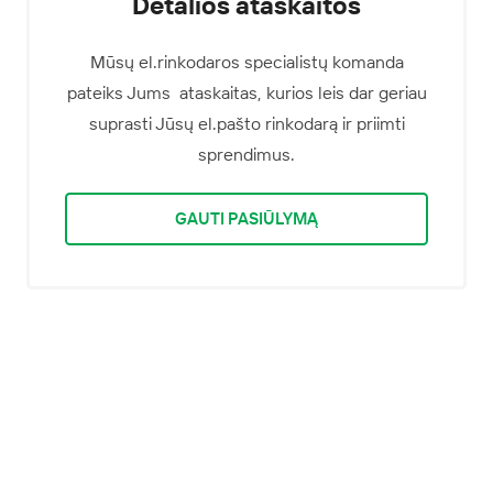
Detalios ataskaitos
Mūsų el.rinkodaros specialistų komanda
pateiks Jums ataskaitas, kurios leis dar geriau
suprasti Jūsų el.pašto rinkodarą ir priimti
sprendimus.
GAUTI PASIŪLYMĄ