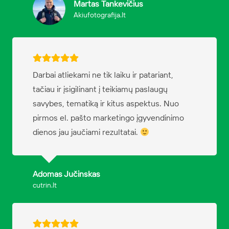
Martas Tankevičius
Akiufotografija.lt
Darbai atliekami ne tik laiku ir patariant,
tačiau ir įsigilinant į teikiamų paslaugų
savybes, tematiką ir kitus aspektus. Nuo
pirmos el. pašto marketingo įgyvendinimo
dienos jau jaučiami rezultatai.
Adomas Jučinskas
cutrin.lt